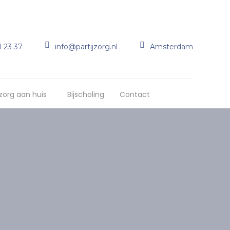
1 23 37
info@partijzorg.nl
Amsterdam
 zorg aan huis
Bijscholing
Contact