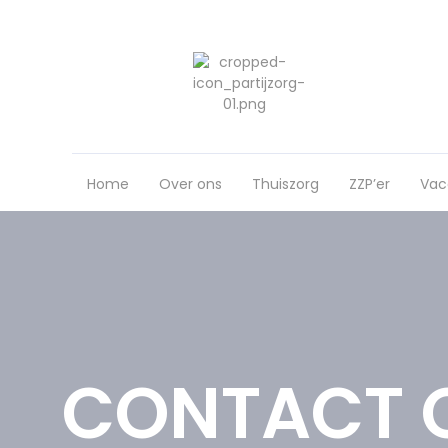
Home
Over ons
Thuiszorg
ZZP’er
Vac
CONTACT 