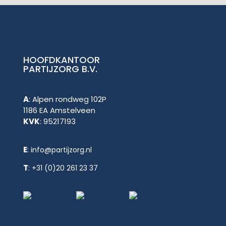
HOOFDKANTOOR
PARTIJZORG B.V.
A
: Alpen rondweg 102P
1186 EA Amstelveen
KVK
: 95217193
E
:
info@partijzorg.nl
T
:
+31 (0)20 261 23 37