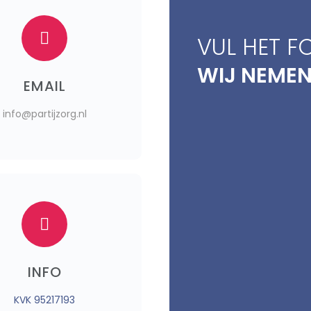
VUL HET F
WIJ NEMEN
EMAIL
info@partijzorg.nl
INFO
KVK 95217193