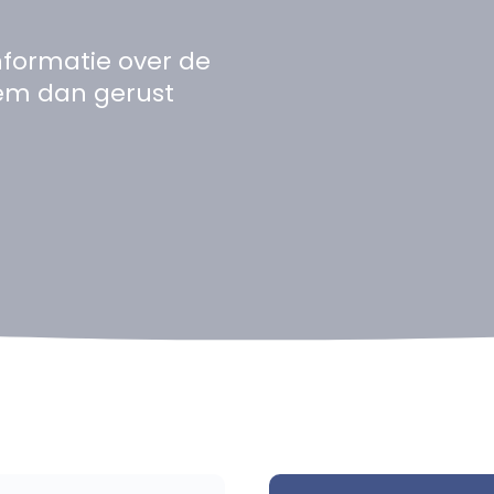
nformatie over de
eem dan gerust