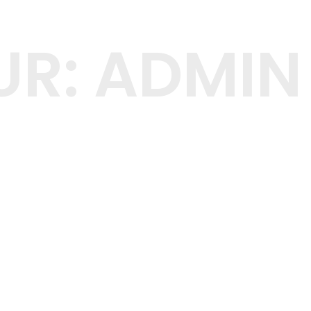
UR:
ADMIN